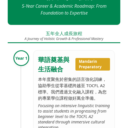
5-Year Career & Academic Roadmap: From
Foundation to Expertise
五年全人成長旅程
A Journey of Holistic Growth & Professional Mastery
華語奠基與
Year 1
Mandarin
Preparatory
生活融合
本年度聚焦於密集的語言強化訓練，
協助學生從零基礎跨越至 TOCFL A2
標準。我們透過文化融入課程，為您
的專業學位課程做好萬全準備。
Focusing on intensive linguistic training
to assist students in progressing from
beginner level to the TOCFL A2
standard through immersive cultural
integration.