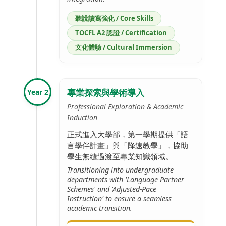
聽說讀寫強化 / Core Skills
TOCFL A2 認證 / Certification
文化體驗 / Cultural Immersion
專業探索與學術導入
Year 2
Professional Exploration & Academic
Induction
正式進入大學部，第一學期提供「語
言學伴計畫」與「降速教學」，協助
學生無縫過渡至專業知識領域。
Transitioning into undergraduate
departments with 'Language Partner
Schemes' and 'Adjusted-Pace
Instruction' to ensure a seamless
academic transition.