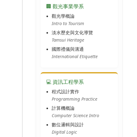
🏢 觀光事業學系
觀光學概論
Intro to Tourism
淡水歷史與文化導覽
Tamsui Heritage
國際禮儀與溝通
International Etiquette
💻 資訊工程學系
程式設計實作
Programming Practice
計算機概論
Computer Science Intro
數位邏輯與設計
Digital Logic