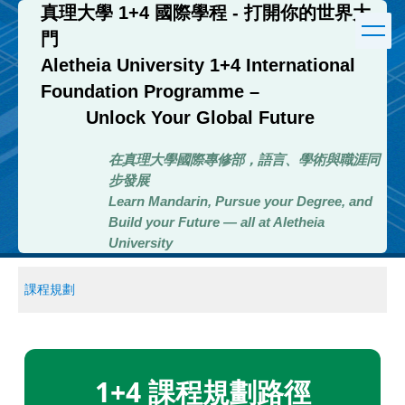
真理大學 1+4 國際學程 - 打開你的世界大
跳
到
門
主
Aletheia University 1+4 International
要
內
Foundation Programme –
容
Unlock Your Global Future
區
在真理大學國際專修部，語言、學術與職涯同
步發展
Learn Mandarin, Pursue your Degree, and
Build your Future — all at Aletheia
University
課程規劃
1+4 課程規劃路徑